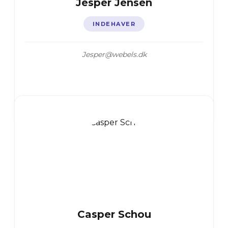
Jesper Jensen
INDEHAVER
Jesper@webels.dk
Casper Schou