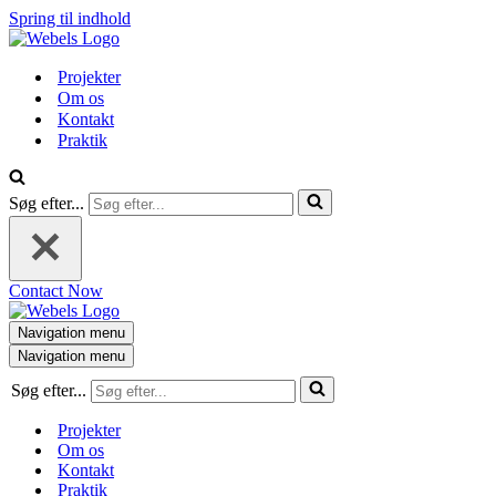
Spring til indhold
Projekter
Om os
Kontakt
Praktik
Søg efter...
Contact Now
Navigation menu
Navigation menu
Søg efter...
Projekter
Om os
Kontakt
Praktik